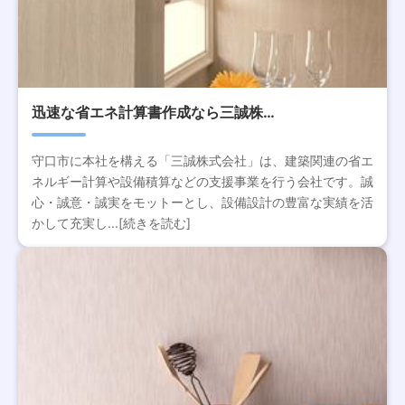
迅速な省エネ計算書作成なら三誠株…
守口市に本社を構える「三誠株式会社」は、建築関連の省エ
ネルギー計算や設備積算などの支援事業を行う会社です。誠
心・誠意・誠実をモットーとし、設備設計の豊富な実績を活
かして充実し...[続きを読む]