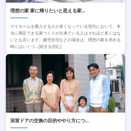
理想の家 家に帰りたいと思える家…
マイホームを購入する人が多くなっている現代において、本
当に満足できる家づくりが出来ている人はそれほど多くはな
いとも言います。建売住宅などの場合は、理想の家を求める
時にはいくつ...[続きを読む]
浴室ドアの交換の目的ややり方につ…