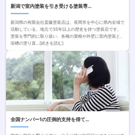
新潟で室内塗装を引き受ける塗装専…
新潟県の有限会社斎藤塗装店は、長岡市を中心に県内全域で
活動している、地元で35年以上の歴史を持つ塗装店です。
塗装を専門的に取り扱い、各種の屋根や外壁に室内塗装と、
浴槽の塗り直...[続きを読む]
全国ナンバー1の圧倒的支持を得て…