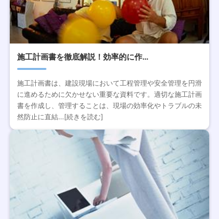
施工計画書を徹底解説！効率的に作…
施工計画書は、建設現場において工程管理や安全管理を円滑
に進めるために欠かせない重要な資料です。適切な施工計画
書を作成し、管理することは、現場の効率化やトラブルの未
然防止に直結...[続きを読む]