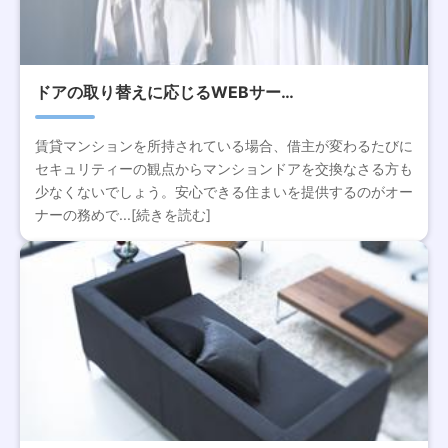
ドアの取り替えに応じるWEBサー…
賃貸マンションを所持されている場合、借主が変わるたびに
セキュリティーの観点からマンションドアを交換なさる方も
少なくないでしょう。安心できる住まいを提供するのがオー
ナーの務めで...[続きを読む]