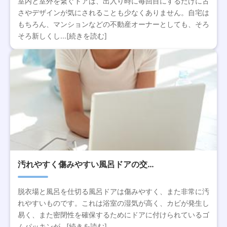
室内と室外を繋ぐドアは、出入り時に毎回目にするだけに古
さやデザインが気にされることも少なくありません。自宅は
もちろん、マンションなどの不動産オーナーとしても、そろ
そろ新しくし...[続きを読む]
汚れやすく傷みやすい風呂ドアの交…
脱衣場と風呂を仕切る風呂ドアは傷みやすく、また非常に汚
れやすいものです。これは浴室の湿気が高く、カビが発生し
易く、また密閉性を確保するためにドアに付けられているゴ
ムパッキンが...[続きを読む]