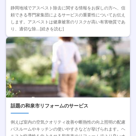
静岡地域でアスベスト除去に関する情報をお探しの方へ、信
頼できる専門家集団によるサービスの重要性についてお伝え
します。アスベストは健康被害のリスクが高い有害物質であ
り、適切な除...[続きを読む]
話題の和泉市リフォームのサービス
例えば室内の空気クオリティ改善や断熱性の向上照明の配慮
バスルームやキッチンの使いやすさなどが挙げられます。ヘ
ルスと快適性を向上させる和泉市のリフォームでより良いオ